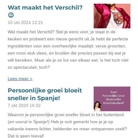
Wat maakt het Verschil?
😉
10 okt 2024
12:21
Wat maakt het Verschil? Stel je eens voor, je staat in de
keuken en probeert een nieuw gerecht uit.Je hebt de perfecte
ingrediënten voor een overheerlijke maaltijd: verse groenten,
een mooi stuk vlees, en kruiden die precies passen bij wat je
wilt bereiken. Maar als je ze los van elkaar eet, is het toch niet
zo spectaculair, toch?
Lees meer »
Persoonlijke groei bloeit
sneller in Spanje!
7 okt 2024
16:32
Waarom je persoonlijke groei sneller bloeit in het buitenland
(en vooral in Spanje!) Heb je ooit gemerkt hoe je je op
vakantie ineens lichter, helderder en meer ontspannen voelt?
Dat is geen toeval!