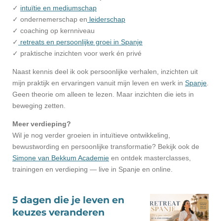
✓
intuïtie en mediumschap
✓ ondernemerschap en
leiderschap
✓ coaching op kernniveau
✓
retreats en persoonlijke groei in Spanje
✓ praktische inzichten voor werk én privé
Naast kennis deel ik ook persoonlijke verhalen, inzichten uit
mijn praktijk en ervaringen vanuit mijn leven en werk in
Spanje
.
Geen theorie om alleen te lezen. Maar inzichten die iets in
beweging zetten.
Meer verdieping?
Wil je nog verder groeien in intuïtieve ontwikkeling,
bewustwording en persoonlijke transformatie? Bekijk ook de
Simone van Bekkum Academie
en ontdek masterclasses,
trainingen en verdieping — live in Spanje en online.
5 dagen die je leven en
keuzes veranderen