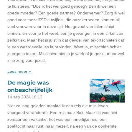
te fluisteren: “Doe ik het wel goed genoeg? Ben ik wel een
goede moeder? Een goede partner? Ondernemer? Zorg ik wel
goed voor mezelf?”Die twijfels, die onzekerheden, komen bij
veel vrouwen voor in deze tijd. Het gevoel van falen sluipt
binnen, en voor je het weet, ben je gevangen in een cirkel van
zelfkritiek. Maar het is juist in dat gevoel van tekortschieten dat
je een waardevolle les kunt vinden. Want ja, misschien schiet
je ergens tekort. Misschien niet in je werk of je gezin, maar wel
in je zorg voor jezelf.
Lees meer »
De magie was
onbeschrijfelijk
14 sep 2024
10:12
Niet zo lang geleden maakte ik een reis die mijn leven
voorgoed veranderde. Een reis naar Bali. Maar dit was niet
zomaar een vakantie; het was een innerlijke reis, een
zoektocht naar rust, naar mezelf, na een van de donkerste