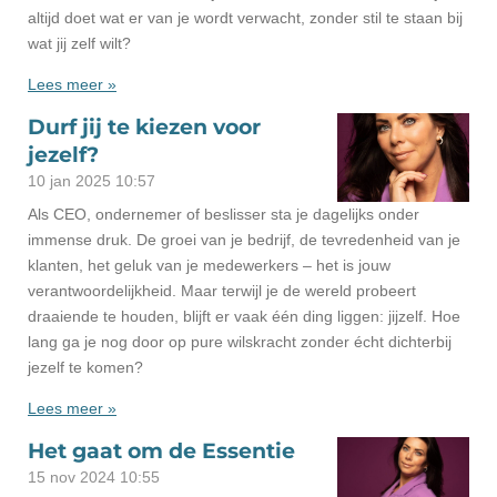
altijd doet wat er van je wordt verwacht, zonder stil te staan bij
wat jij zelf wilt?
Lees meer »
Durf jij te kiezen voor
jezelf?
10 jan 2025
10:57
Als CEO, ondernemer of beslisser sta je dagelijks onder
immense druk. De groei van je bedrijf, de tevredenheid van je
klanten, het geluk van je medewerkers – het is jouw
verantwoordelijkheid. Maar terwijl je de wereld probeert
draaiende te houden, blijft er vaak één ding liggen: jijzelf. Hoe
lang ga je nog door op pure wilskracht zonder écht dichterbij
jezelf te komen?
Lees meer »
Het gaat om de Essentie
15 nov 2024
10:55