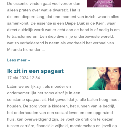
De essentie vinden gaat veel verder dan
alleen praten over wat je dwarszit. Het is
die ene diepere laag, dat ene moment van inzicht waarin alles
samenkomt. De essentie is een Diepe Duik in de Kern, waar
direct duidelijk wordt wat er echt aan de hand is of nodig is om
te transformeren. Een diep dive in je onderbewuste wereld,
wat zo verhelderend is neem als voorbeeld het verhaal van
Miranda hieronder ...
Lees meer »
Ik zit in een spagaat
17 okt 2024
12:34
Laten we eerlijk zijn: als moeder en
ondernemer lijkt het soms alsof je in een
constante spagaat zit. Het gevoel dat je alle ballen hoog moet
houden. De zorg voor je kinderen, het runnen van je bedrijf,
het onderhouden van een sociaal leven en een opgeruimd
huis, kan overweldigend zijn. Je voelt de druk om te kiezen
tussen carrière, financiële vrijheid, moederschap en jezelf op