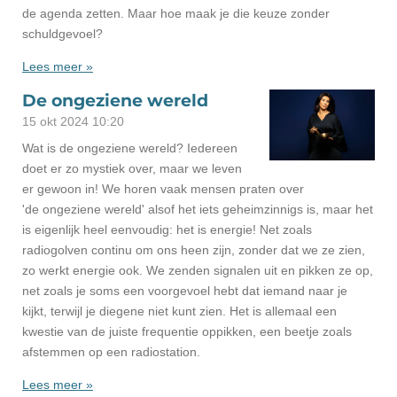
de agenda zetten. Maar hoe maak je die keuze zonder
schuldgevoel?
Lees meer »
De ongeziene wereld
15 okt 2024
10:20
Wat is de ongeziene wereld? Iedereen
doet er zo mystiek over, maar we leven
er gewoon in! We horen vaak mensen praten over
'de ongeziene wereld' alsof het iets geheimzinnigs is, maar het
is eigenlijk heel eenvoudig: het is energie! Net zoals
radiogolven continu om ons heen zijn, zonder dat we ze zien,
zo werkt energie ook. We zenden signalen uit en pikken ze op,
net zoals je soms een voorgevoel hebt dat iemand naar je
kijkt, terwijl je diegene niet kunt zien. Het is allemaal een
kwestie van de juiste frequentie oppikken, een beetje zoals
afstemmen op een radiostation.
Lees meer »