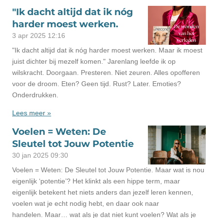
"Ik dacht altijd dat ik nóg
harder moest werken.
3 apr 2025
12:16
"Ik dacht altijd dat ik nóg harder moest werken. Maar ik moest
juist dichter bij mezelf komen." Jarenlang leefde ik op
wilskracht. Doorgaan. Presteren. Niet zeuren. Alles opofferen
voor de droom. Eten? Geen tijd. Rust? Later. Emoties?
Onderdrukken.
Lees meer »
Voelen = Weten: De
Sleutel tot Jouw Potentie
30 jan 2025
09:30
Voelen = Weten: De Sleutel tot Jouw Potentie. Maar wat is nou
eigenlijk ‘potentie’? Het klinkt als een hippe term, maar
eigenlijk betekent het niets anders dan jezelf leren kennen,
voelen wat je echt nodig hebt, en daar ook naar
handelen. Maar… wat als je dat niet kunt voelen? Wat als je