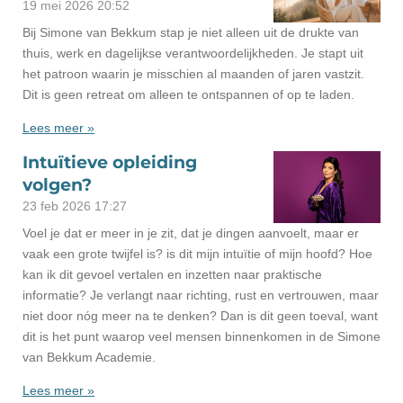
19 mei 2026
20:52
Bij Simone van Bekkum stap je niet alleen uit de drukte van
thuis, werk en dagelijkse verantwoordelijkheden. Je stapt uit
het patroon waarin je misschien al maanden of jaren vastzit.
Dit is geen retreat om alleen te ontspannen of op te laden.
Lees meer »
Intuïtieve opleiding
volgen?
23 feb 2026
17:27
Voel je dat er meer in je zit, dat je dingen aanvoelt, maar er
vaak een grote twijfel is? is dit mijn intuïtie of mijn hoofd? Hoe
kan ik dit gevoel vertalen en inzetten naar praktische
informatie? Je verlangt naar richting, rust en vertrouwen, maar
niet door nóg meer na te denken? Dan is dit geen toeval, want
dit is het punt waarop veel mensen binnenkomen in de Simone
van Bekkum Academie.
Lees meer »