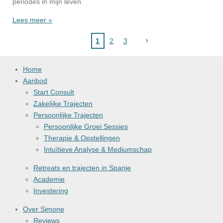
periodes in mijn leven.
Lees meer »
1
2
3
Home
Aanbod
Start Consult
Zakelijke Trajecten
Persoonlijke Trajecten
Persoonlijke Groei Sessies
Therapie & Opstellingen
Intuïtieve Analyse & Mediumschap
Retreats en trajecten in Spanje
Academie
Investering
Over Simone
Reviews