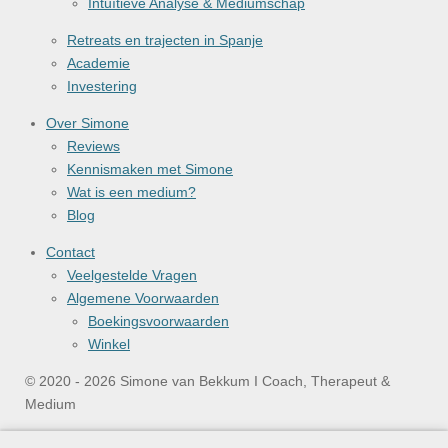
Intuïtieve Analyse & Mediumschap
Retreats en trajecten in Spanje
Academie
Investering
Over Simone
Reviews
Kennismaken met Simone
Wat is een medium?
Blog
Contact
Veelgestelde Vragen
Algemene Voorwaarden
Boekingsvoorwaarden
Winkel
© 2020 - 2026 Simone van Bekkum I Coach, Therapeut &
Medium