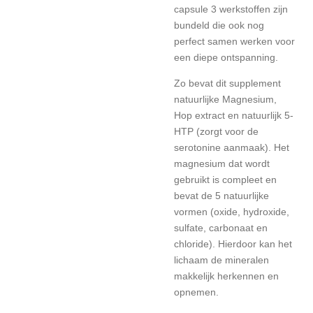
capsule 3 werkstoffen zijn
bundeld die ook nog
perfect samen werken voor
een diepe ontspanning.
Zo bevat dit supplement
natuurlijke Magnesium,
Hop extract en natuurlijk 5-
HTP (zorgt voor de
serotonine aanmaak). Het
magnesium dat wordt
gebruikt is compleet en
bevat de 5 natuurlijke
vormen (oxide, hydroxide,
sulfate, carbonaat en
chloride). Hierdoor kan het
lichaam de mineralen
makkelijk herkennen en
opnemen.