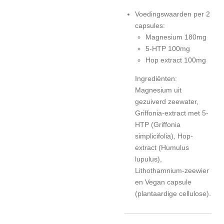
Voedingswaarden per 2
capsules:
Magnesium 180mg
5-HTP 100mg
Hop extract 100mg
Ingrediënten:
Magnesium uit
gezuiverd zeewater,
Griffonia-extract met 5-
HTP (Griffonia
simplicifolia), Hop-
extract (Humulus
lupulus),
Lithothamnium-zeewier
en Vegan capsule
(plantaardige cellulose).