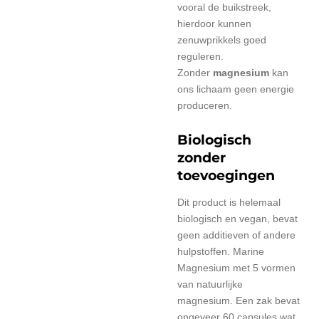
vooral de buikstreek,
hierdoor kunnen
zenuwprikkels goed
reguleren.
Zonder
magnesium
kan
ons lichaam geen energie
produceren.
Biologisch
zonder
toevoegingen
Dit product is helemaal
biologisch en vegan, bevat
geen additieven of andere
hulpstoffen.
Marine
Magnesium met 5 vormen
van natuurlijke
magnesium.
Een zak bevat
ongeveer 60 capsules wat