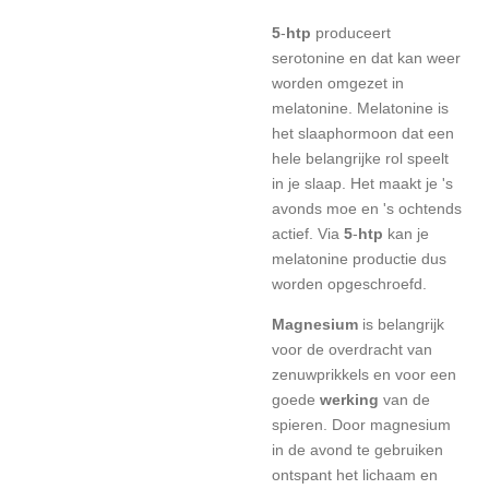
5
-
htp
produceert
serotonine en dat kan weer
worden omgezet in
melatonine. Melatonine is
het slaaphormoon dat een
hele belangrijke rol speelt
in je slaap. Het maakt je 's
avonds moe en 's ochtends
actief. Via
5
-
htp
kan je
melatonine productie dus
worden opgeschroefd.
Magnesium
is belangrijk
voor de overdracht van
zenuwprikkels en voor een
goede
werking
van de
spieren. Door magnesium
in de avond te gebruiken
ontspant het lichaam en