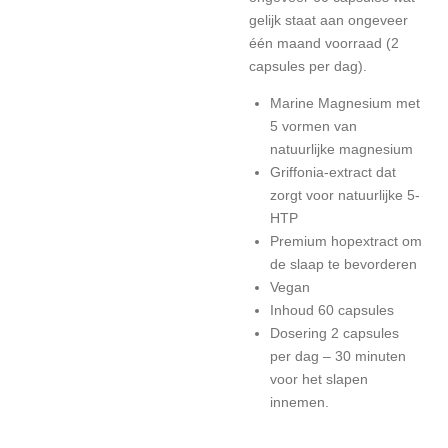
gelijk staat aan ongeveer
één maand voorraad (2
capsules per dag).
Marine Magnesium met
5 vormen van
natuurlijke magnesium
Griffonia-extract dat
zorgt voor natuurlijke 5-
HTP
Premium hopextract om
de slaap te bevorderen
Vegan
Inhoud 60 capsules
Dosering 2 capsules
per dag – 30 minuten
voor het slapen
innemen.