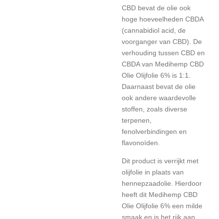
CBD bevat de olie ook
hoge hoeveelheden CBDA
(cannabidiol acid, de
voorganger van CBD). De
verhouding tussen CBD en
CBDA van Medihemp CBD
Olie Olijfolie 6% is 1:1.
Daarnaast bevat de olie
ook andere waardevolle
stoffen, zoals diverse
terpenen,
fenolverbindingen en
flavonoïden.
Dit product is verrijkt met
olijfolie in plaats van
hennepzaadolie. Hierdoor
heeft dit Medihemp CBD
Olie Olijfolie 6% een milde
smaak en is het rijk aan