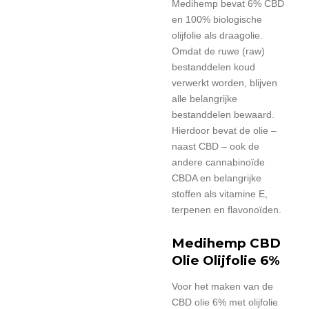
Medihemp bevat 6% CBD
en 100% biologische
olijfolie als draagolie.
Omdat de ruwe (raw)
bestanddelen koud
verwerkt worden, blijven
alle belangrijke
bestanddelen bewaard.
Hierdoor bevat de olie –
naast CBD – ook de
andere cannabinoïde
CBDA en belangrijke
stoffen als vitamine E,
terpenen en flavonoïden.
Medihemp CBD
Olie Olijfolie 6%
Voor het maken van de
CBD olie 6% met olijfolie