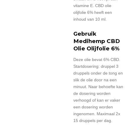
vitamine E. CBD olie
olijfolie 6% heeft een
inhoud van 10 ml.
Gebruik
Medihemp CBD
Olie Olijfolie 6%
Deze olie bevat 6% CBD.
Startdosering: druppel 3
druppels onder de tong en
slik de olie door na een
minuut. Naar behoefte kan
de dosering worden
verhoogd of kan er vaker
een dosering worden
ingenomen. Maximaal 2x
15 druppels per dag.