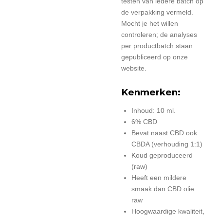
testen van iedere batch op
de verpakking vermeld.
Mocht je het willen
controleren; de analyses
per productbatch staan
gepubliceerd op onze
website.
Kenmerken:
Inhoud: 10 ml.
6% CBD
Bevat naast CBD ook
CBDA (verhouding 1:1)
Koud geproduceerd
(raw)
Heeft een mildere
smaak dan CBD olie
raw
Hoogwaardige kwaliteit,