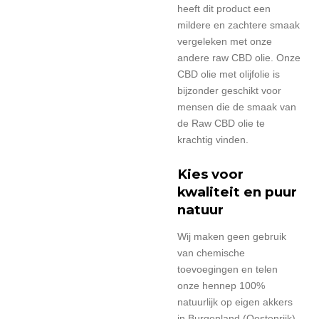
heeft dit product een
mildere en zachtere smaak
vergeleken met onze
andere raw CBD olie. Onze
CBD olie met olijfolie is
bijzonder geschikt voor
mensen die de smaak van
de Raw CBD olie te
krachtig vinden.
Kies voor
kwaliteit en puur
natuur
Wij maken geen gebruik
van chemische
toevoegingen en telen
onze hennep 100%
natuurlijk op eigen akkers
in Burgenland (Oostenrijk).