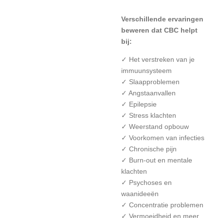
Verschillende ervaringen
beweren dat CBC helpt
bij:
✓ Het verstreken van je
immuunsysteem
✓
Slaapproblemen
✓ Angstaanvallen
✓ Epilepsie
✓ Stress klachten
✓ Weerstand opbouw
✓ Voorkomen van infecties
✓ Chronische pijn
✓ Burn-out en mentale
klachten
✓ Psychoses en
waanideeën
✓ Concentratie problemen
✓ V
ermoeidheid en meer.