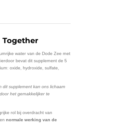
 Together
umrijke water van de Dode Zee met
erdoor bevat dit supplement de 5
um: oxide, hydroxide, sulfate,
n dit supplement kan ons lichaam
door het gemakkelijker te
jke rol bij overdracht van
een
normale werking van de