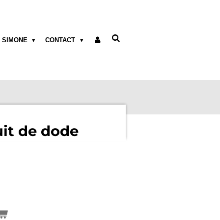
 SIMONE
CONTACT
it de dode