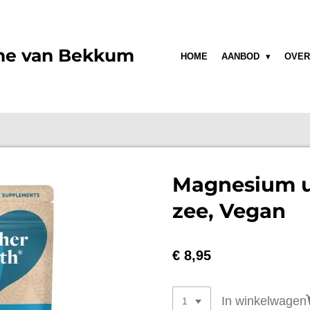
ne van Bekkum
HOME
AANBOD
OVER
Magnesium u
zee, Vegan
€ 8,95
In winkelwagen