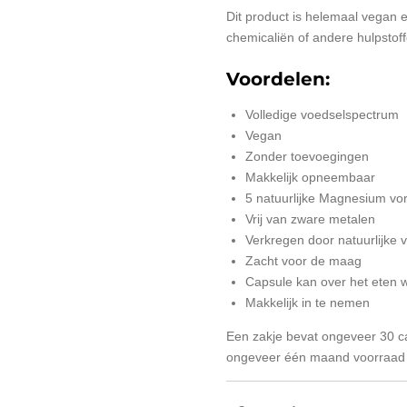
Dit product is helemaal vegan 
chemicaliën of andere hulpstoff
Voordelen:
Volledige voedselspectrum
Vegan
Zonder toevoegingen
Makkelijk opneembaar
5 natuurlijke Magnesium v
Vrij van zware metalen
Verkregen door natuurlijke
Zacht voor de maag
Capsule kan over het eten 
Makkelijk in te nemen
Een zakje bevat ongeveer 30 ca
ongeveer één maand voorraad (