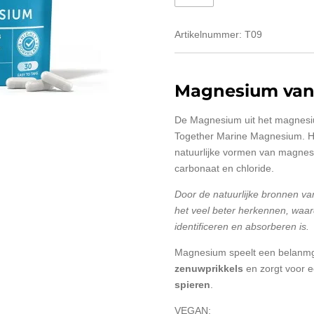
Artikelnummer:
T09
Magnesium van
De Magnesium uit het magnesi
Together Marine Magnesium. Hi
natuurlijke vormen van magnesi
carbonaat en chloride.
Door de natuurlijke bronnen va
het veel beter herkennen, waar
identificeren en absorberen is.
Magnesium speelt een belanmgri
zenuwprikkels
en zorgt voor 
spieren
.
VEGAN: