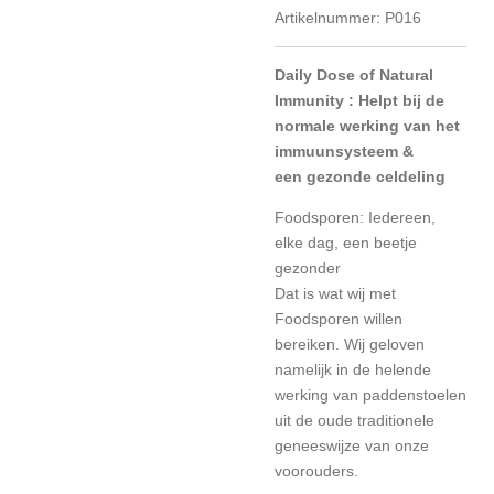
Artikelnummer:
P016
Daily Dose of Natural
Immunity : Helpt bij de
normale werking van het
immuunsysteem &
een gezonde celdeling
Foodsporen: Iedereen,
elke dag, een beetje
gezonder
Dat is wat wij met
Foodsporen willen
bereiken. Wij geloven
namelijk in de helende
werking van paddenstoelen
uit de oude traditionele
geneeswijze van onze
voorouders.