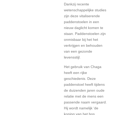
Dankzij recente
wetenschappelijke studies
zijn deze vitaliserende
paddenstoelen in een
nieuw daglicht komen te
staan. Paddenstoelen zijn
onmisbaar bij het het
verkrijgen en behouden
van een gezonde
levensstijl.
Het gebruik van Chaga
heeft een rijke
geschiedenis. Deze
paddenstoel heeft tijdens
de duizenden jaren oude
relatie met de mens een
passende naam vergaard.
Hij wordt namelijk ‘de
koning van het bos