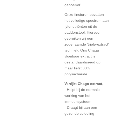
genoemd’.
Onze tincturen bevatten
het volledige spectrum aan
fytonutriënten uit de
paddenstoel. Hiervoor
gebruiken wij een
zogenaamde 'triple-extract'
techniek. Ons Chaga
vloeibaar extract is
gestandaardiseerd op
maar liefst 30%
polysacharide.
Verrijkt Chaga extract;
- Helpt bij de normale
werking van het
immuunsysteem
- Draagt bij aan een
gezonde celdeling