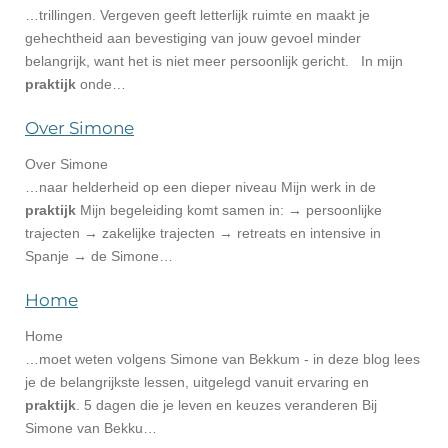
…trillingen. Vergeven geeft letterlijk ruimte en maakt je
gehechtheid aan bevestiging van jouw gevoel minder
belangrijk, want het is niet meer persoonlijk gericht. In mijn
praktijk
onde…
Over Simone
Over Simone
…naar helderheid op een dieper niveau Mijn werk in de
praktijk
Mijn begeleiding komt samen in: → persoonlijke
trajecten → zakelijke trajecten → retreats en intensive in
Spanje → de Simone…
Home
Home
…moet weten volgens Simone van Bekkum - in deze blog lees
je de belangrijkste lessen, uitgelegd vanuit ervaring en
praktijk
. 5 dagen die je leven en keuzes veranderen Bij
Simone van Bekku…