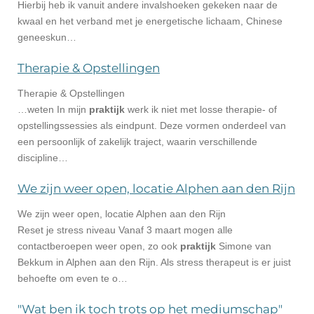
Hierbij heb ik vanuit andere invalshoeken gekeken naar de
kwaal en het verband met je energetische lichaam, Chinese
geneeskun…
Therapie & Opstellingen
Therapie & Opstellingen
…weten In mijn
praktijk
werk ik niet met losse therapie- of
opstellingssessies als eindpunt. Deze vormen onderdeel van
een persoonlijk of zakelijk traject, waarin verschillende
discipline…
We zijn weer open, locatie Alphen aan den Rijn
We zijn weer open, locatie Alphen aan den Rijn
Reset je stress niveau Vanaf 3 maart mogen alle
contactberoepen weer open, zo ook
praktijk
Simone van
Bekkum in Alphen aan den Rijn. Als stress therapeut is er juist
behoefte om even te o…
"Wat ben ik toch trots op het mediumschap"