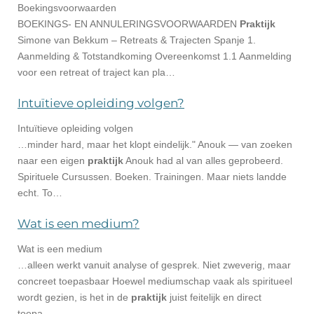
Boekingsvoorwaarden
BOEKINGS- EN ANNULERINGSVOORWAARDEN
Praktijk
Simone van Bekkum – Retreats & Trajecten Spanje 1.
Aanmelding & Totstandkoming Overeenkomst 1.1 Aanmelding
voor een retreat of traject kan pla…
Intuïtieve opleiding volgen?
Intuïtieve opleiding volgen
…minder hard, maar het klopt eindelijk." Anouk — van zoeken
naar een eigen
praktijk
Anouk had al van alles geprobeerd.
Spirituele Cursussen. Boeken. Trainingen. Maar niets landde
echt. To…
Wat is een medium?
Wat is een medium
…alleen werkt vanuit analyse of gesprek. Niet zweverig, maar
concreet toepasbaar Hoewel mediumschap vaak als spiritueel
wordt gezien, is het in de
praktijk
juist feitelijk en direct
toepa…