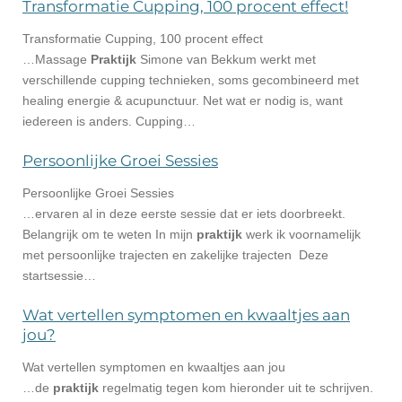
Transformatie Cupping, 100 procent effect!
Transformatie Cupping, 100 procent effect
…Massage
Praktijk
Simone van Bekkum werkt met
verschillende cupping technieken, soms gecombineerd met
healing energie & acupunctuur. Net wat er nodig is, want
iedereen is anders. Cupping…
Persoonlijke Groei Sessies
Persoonlijke Groei Sessies
…ervaren al in deze eerste sessie dat er iets doorbreekt.
Belangrijk om te weten In mijn
praktijk
werk ik voornamelijk
met persoonlijke trajecten en zakelijke trajecten Deze
startsessie…
Wat vertellen symptomen en kwaaltjes aan
jou?
Wat vertellen symptomen en kwaaltjes aan jou
…de
praktijk
regelmatig tegen kom hieronder uit te schrijven.