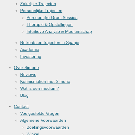
Zakelijke Trajecten
Persoonlijke Trajecten
Persoonlijke Groei Sessies
Therapie & Opstellingen
Intuïtieve Analyse & Mediumschap
Retreats en trajecten in Spanje
Academie
Investering
Over Simone
Reviews
Kennismaken met Simone
Wat is een medium?
Blog
Contact
Veelgestelde Vragen
Algemene Voorwaarden
Boekingsvoorwaarden
Winkel