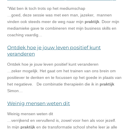
"Wat ben ik toch trots op het mediumschap
…goed, deze sessie was met een man, jazeker, mannen
vinden ook steeds meer de weg naar mijn
praktijk
. Door mijn
mediamieke gave te combineren met mijn business skills en
coaching vaardig…
Ontdek hoe je jouw leven positief kunt
veranderen
Ontdek hoe je jouw leven positief kunt veranderen
…zeker mogelijk. Het gaat om het trainen van ons brein om
positiever te denken en te focussen op het goede in plaats van
het negatieve. De combinatie therapieën die ik in
praktijk
Simon…
Weinig mensen weten dit
Weinig mensen weten dit
…verrijkend en vervullend is, zowel voor hen als voor jezelf.
In mijn
praktijk
en de transformatie school shehe leer je alle