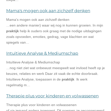
Mama's mogen ook aan zichzelf denken
Mama's mogen ook aan zichzelf denken
…een andere manier) waar wij nog in kunnen groeien. In mijn
praktijk
help ik ouders ook graag met de nodige uitdagingen
zoals opvoeden, emoties, gedrag, vage klachten en wat
spiegels van…
Intuïtieve Analyse & Mediumschap
Intuïtieve Analyse & Mediumschap
…nog niet ziet wat onbewust meespeelt wat invloed heeft op je
keuzes, relaties en werk Daar zit vaak de echte doorbraak.
Intuïtieve Analyse, toepassen in de
praktijk
Ik werk
regelmatig m…
Therapie plus voor kinderen en volwassenen
Therapie plus voor kinderen en volwassenen
of via iemand anders ingeprent. Dit noemen ze geconserveerd