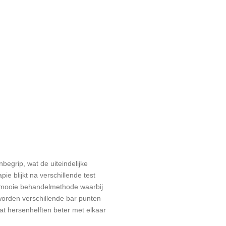
egrip, wat de uiteindelijke
ie blijkt na verschillende test
n mooie behandelmethode waarbij
worden verschillende bar punten
at hersenhelften beter met elkaar