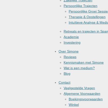
Zakelijke Trajecten
Persoonlijke Trajecten
Persoonlijke Groei Sessie
Therapie & Opstellingen
Intuïtieve Analyse & Med
Retreats en trajecten in Span
Academie
Investering
Over Simone
Reviews
Kennismaken met Simone
Wat is een medium?
Blog
Contact
Veelgestelde Vragen
Algemene Voorwaarden
Boekingsvoorwaarden
Winkel