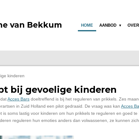
ne van Bekkum
HOME
AANBOD
OVER
lige kinderen
pt bij gevoelige kinderen
 dat
Acces Bars
doeltreffend is bij het reguleren van prikkels. Zes ma
artsen in Zuid Holland een pilot gedraaid. De vraag was kan
Acces Ba
Het is soms lastig voor kinderen om hun prikkels te reguleren en goed 
Kinderen reguleren hun emoties anders dan volwassenen, ze kunnen zi