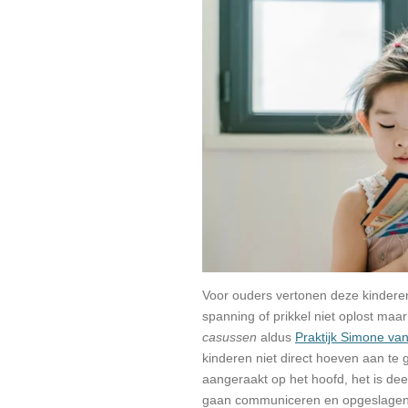
Voor ouders vertonen deze kinderen
spanning of prikkel niet oplost maar
casussen
aldus
Praktijk Simone v
kinderen niet direct hoeven aan te
aangeraakt op het hoofd, het is dee
gaan communiceren en opgeslagen em