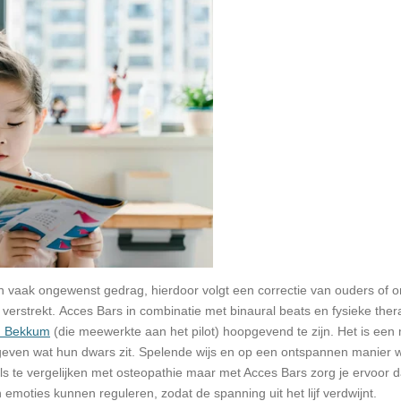
 vaak ongewenst gedrag, hierdoor volgt een correctie van ouders of onb
 verstrekt. Acces Bars in combinatie met binaural beats en fysieke therap
an Bekkum
(die meewerkte aan het pilot) hoopgevend te zijn. Het is ee
 geven wat hun dwars zit. Spelende wijs en op een ontspannen manier 
ls te vergelijken met osteopathie maar met Acces Bars zorg je ervoor d
oties kunnen reguleren, zodat de spanning uit het lijf verdwijnt.