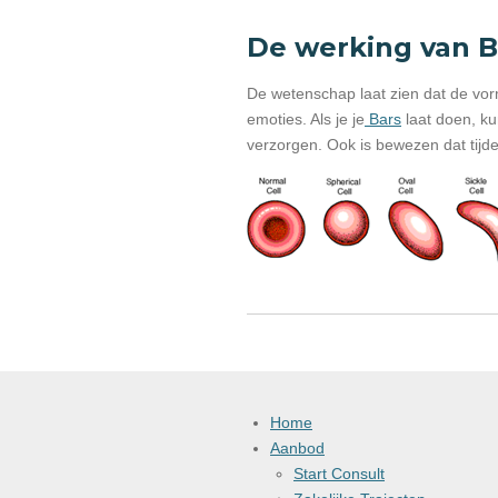
De werking van B
De wetenschap laat zien dat de vo
emoties. Als je je
Bars
laat doen, k
verzorgen. Ook is bewezen dat tijd
Home
Aanbod
Start Consult