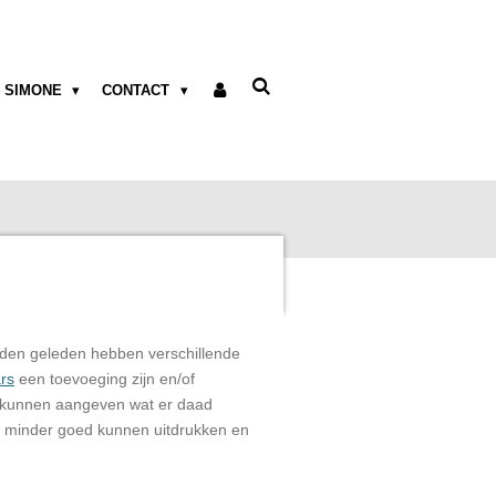
 SIMONE
CONTACT
anden geleden hebben verschillende
rs
een toevoeging zijn en/of
te kunnen aangeven wat er daad
ch minder goed kunnen uitdrukken en