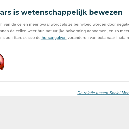
ars is wetenschappelijk bewezen
rm van de cellen meer ovaal wordt als ze beïnvloed worden door negat
unnen de cellen weer hun natuurlijke bolvorming aannemen, en zo mee
ens een Bars sessie de
hersengolven
veranderen van bèta naar theta n