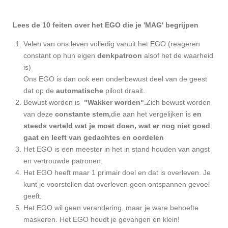
Lees de 10 feiten over het EGO die je 'MAG' begrijpen
Velen van ons leven volledig vanuit het EGO (reageren
constant op hun eigen
denkpatroon
alsof het de waarheid
is)
Ons EGO is dan ook een onderbewust deel van de geest
dat op de
automatische
piloot draait.
Bewust worden is
"Wakker worden".
Zich bewust worden
van deze
constante stem,
die aan het vergelijken is
en
steeds verteld wat je moet doen, wat er nog niet goed
gaat en leeft van gedachtes en oordelen
Het EGO is een meester in het in stand houden van angst
en vertrouwde patronen.
Het EGO heeft maar 1 primair doel en dat is overleven. Je
kunt je voorstellen dat overleven geen ontspannen gevoel
geeft.
Het EGO wil geen verandering, maar je ware behoefte
maskeren.
Het EGO houdt je gevangen en klein!