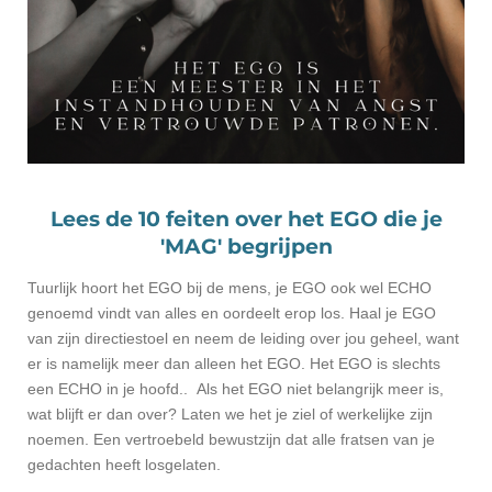
Lees de 10 feiten over het EGO die je
'MAG' begrijpen
Tuurlijk hoort het EGO bij de mens, je EGO ook wel ECHO
genoemd vindt van alles en oordeelt erop los. Haal je EGO
van zijn directiestoel en neem de leiding over jou geheel, want
er is namelijk meer dan alleen het EGO. Het EGO is slechts
een ECHO in je hoofd.. Als het EGO niet belangrijk meer is,
wat blijft er dan over? Laten we het je ziel of werkelijke zijn
noemen. Een vertroebeld bewustzijn dat alle fratsen van je
gedachten heeft losgelaten.