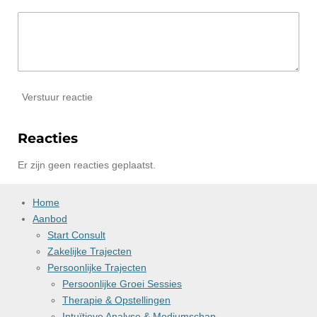
Verstuur reactie
Reacties
Er zijn geen reacties geplaatst.
Home
Aanbod
Start Consult
Zakelijke Trajecten
Persoonlijke Trajecten
Persoonlijke Groei Sessies
Therapie & Opstellingen
Intuïtieve Analyse & Mediumschap