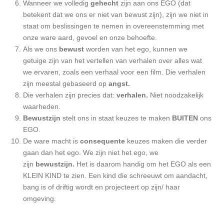
Wanneer we volledig
gehecht
zijn aan ons EGO (dat
betekent dat we ons er niet van bewust zijn), zijn we niet in
staat om beslissingen te nemen in overeenstemming met
onze ware aard, gevoel en onze behoefte.
Als we ons
bewust
worden van het ego, kunnen we
getuige zijn van het vertellen van verhalen over alles wat
we ervaren, zoals een verhaal voor een film. Die verhalen
zijn meestal gebaseerd op
angst.
Die verhalen zijn precies dat:
verhalen.
Niet noodzakelijk
waarheden.
Bewustzijn
stelt ons in staat keuzes te maken
BUITEN
ons
EGO.
De ware macht is
consequente
keuzes maken die verder
gaan dan het ego. We zijn niet het ego, we
zijn
bewustzijn.
Het is daarom handig om het EGO als een
KLEIN KIND te zien. Een kind die schreeuwt om aandacht,
bang is of driftig wordt en projecteert op zijn/ haar
omgeving.