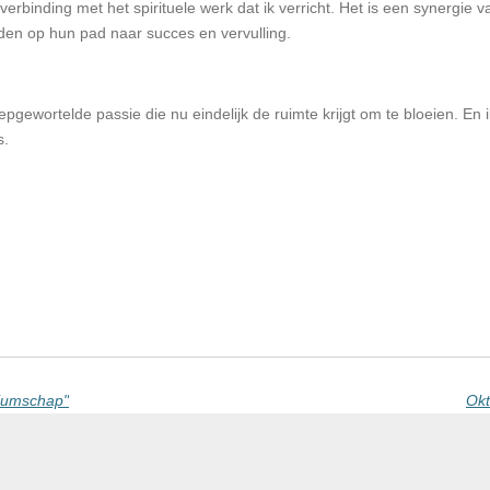
verbinding met het spirituele werk dat ik verricht. Het is een synergie va
iden op hun pad naar succes en vervulling.
pgewortelde passie die nu eindelijk de ruimte krijgt om te bloeien. En i
s.
diumschap"
Okt