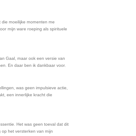
ist die moeilijke momenten me
oor mijn ware roeping als spirituele
 van Gaal, maar ook een versie van
en. En daar ben ik dankbaar voor.
llingen, was geen impulsieve actie,
kt, een innerlijke kracht die
ssentie. Het was geen toeval dat dit
eg op het versterken van mijn