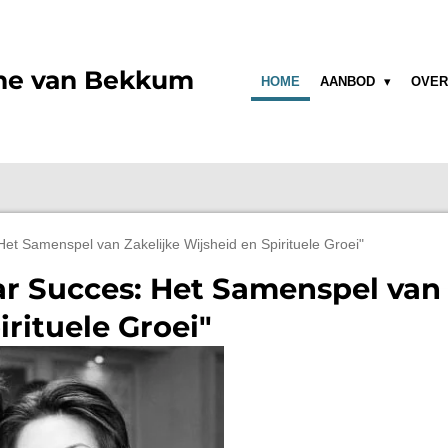
ne van Bekkum
HOME
AANBOD
OVER
et Samenspel van Zakelijke Wijsheid en Spirituele Groei"
r Succes: Het Samenspel van 
irituele Groei"