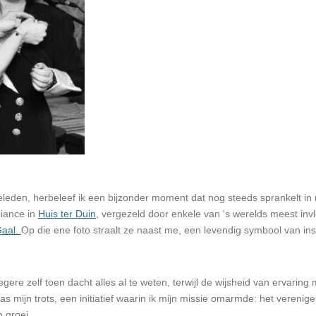
geleden, herbeleef ik een bijzonder moment dat nog steeds sprankelt in 
iance in
Huis ter Duin,
vergezeld door enkele van 's werelds meest inv
Gaal.
Op die ene foto straalt ze naast me, een levendig symbool van ins
oegere zelf toen dacht alles al te weten, terwijl de wijsheid van ervarin
s mijn trots, een initiatief waarin ik mijn missie omarmde: het verenig
 groei.