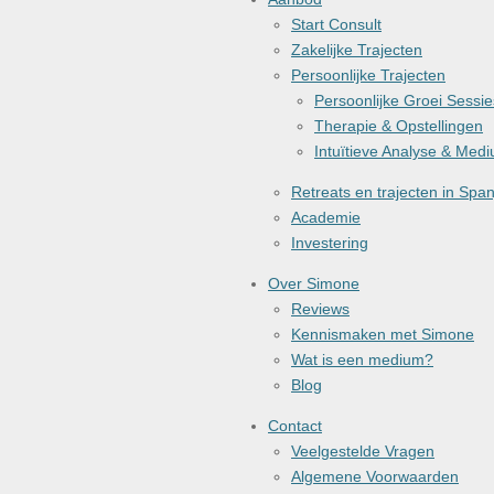
Start Consult
Zakelijke Trajecten
Persoonlijke Trajecten
Persoonlijke Groei Sessie
Therapie & Opstellingen
Intuïtieve Analyse & Med
Retreats en trajecten in Span
Academie
Investering
Over Simone
Reviews
Kennismaken met Simone
Wat is een medium?
Blog
Contact
Veelgestelde Vragen
Algemene Voorwaarden