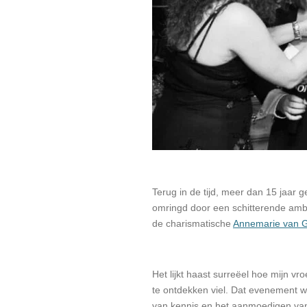
Terug in de tijd, meer dan 15 jaar 
omringd door een schitterende amb
de charismatische
Annemarie van 
Het lijkt haast surreëel hoe mijn vr
te ontdekken viel. Dat evenement wa
van kennis en het aanmoedigen van