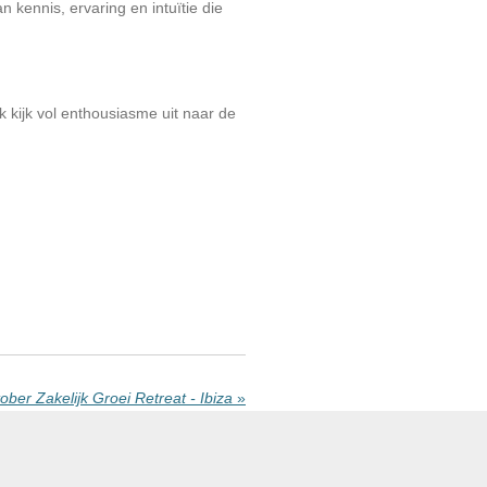
n kennis, ervaring en intuïtie die
k kijk vol enthousiasme uit naar de
ober Zakelijk Groei Retreat - Ibiza
»