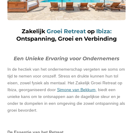
Zakelijk
Groei Retreat
op
Ibiza:
Ontspanning, Groei en Verbinding
Een Unieke Ervaring voor Ondernemers
In de hectiek van het ondernemerschap vergeten we soms om
tijd te nemen voor onszelf. Stress en drukte kunnen hun tol
eisen, zowel fysiek als mentaal. Het Zakelijk Groei Retreat op
Ibiza, georganiseerd door
Simone van Bekkum,
biedt een
unieke kans om te ontsnappen aan de dagelijkse sleur en je
onder te dompelen in een omgeving die zowel ontspanning als
groei bevordert.
De Essentie van het Retreat