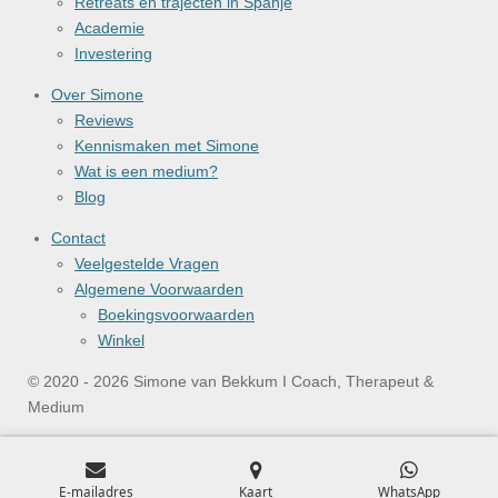
Retreats en trajecten in Spanje
Academie
Investering
Over Simone
Reviews
Kennismaken met Simone
Wat is een medium?
Blog
Contact
Veelgestelde Vragen
Algemene Voorwaarden
Boekingsvoorwaarden
Winkel
© 2020 - 2026 Simone van Bekkum I Coach, Therapeut &
Medium
E-mailadres
Kaart
WhatsApp