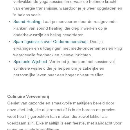
verkwikkende yoga sessies en ervaar de helende kracht
van energie transmissie, waardoor je je weer opgeladen en
in balans voelt.
Sound Healing:
Laat je meevoeren door de rustgevende
klanken van sound healing, die diep inwerken op je
onderbewustzijn en heling bevorderen.
Sparringsessies over Ondernemerschap:
Deel je
ervaringen en uitdagingen met mede-ondernemers en krijg
waardevolle feedback en nieuwe inzichten.
Spirituele Wijsheid:
Verbreed je horizon met sessies vol
spirituele wijsheid die je helpen om je zakelijke en
persoonlijke leven naar een hoger niveau te tillen.
Culinaire Verwennerij
Geniet van gezonde en smaakvolle maaltijden bereid door
onze chef-kok, die al jaren actief is in de horeca en precies
weet hoe hij gerechten kan maken die zowel lekker als
voedzaam zijn. Elke maaltijd is een feestje, met aandacht voor
verse en lokale ingrediënten.