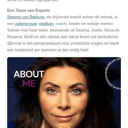
Een Team van Experts
Simone van Bekkum,
de drijvende kracht achter dit retreat, is
een
zakenvrouw,
medium,
coach, healer en welzijn mentor.
Samen met haar team, bestaande uit Sascha, Joelle, Nova en
Rowena, biedt ze een retreat aan dat je leven zal veranderen.
Sjimmie is het aanspreekpunt voor praktische vragen en biedt
een luisterend oor wanneer je dat nodig hebt.