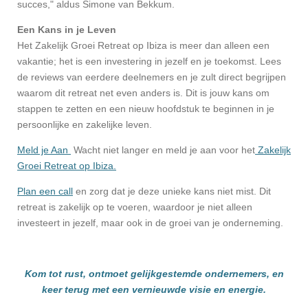
succes," aldus Simone van Bekkum.
Een Kans in je Leven
Het Zakelijk Groei Retreat op Ibiza is meer dan alleen een
vakantie; het is een investering in jezelf en je toekomst. Lees
de reviews van eerdere deelnemers en je zult direct begrijpen
waarom dit retreat net even anders is. Dit is jouw kans om
stappen te zetten en een nieuw hoofdstuk te beginnen in je
persoonlijke en zakelijke leven.
Meld je Aan
Wacht niet langer en meld je aan voor het
Zakelijk
Groei Retreat op Ibiza.
Plan een call
en zorg dat je deze unieke kans niet mist. Dit
retreat is zakelijk op te voeren, waardoor je niet alleen
investeert in jezelf, maar ook in de groei van je onderneming.
Kom tot rust, ontmoet gelijkgestemde ondernemers, en
keer terug met een vernieuwde visie en energie.