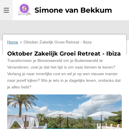
Ga
Simone van Bekkum
direct
naar
de
hoofdinhoud
Home
»
Oktober Zakelijk Groei Retreat - Ibiza
Oktober Zakelijk Groei Retreat - Ibiza
Transformeer je Binnenwereld om je Buitenwereld te
Veranderen, voel je dat het tijd is om naar binnen te keren?
Verlang je naar innerlijke rust en wil je op een nieuwe manier
naar jezelf kijken? Mis je iets in je dagelijks leven, ondanks dat
je alles hebt?