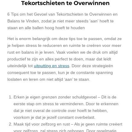
Tekortschieten te Overwinnen
6 Tips om het Gevoel van Tekortschieten te Overwinnen en
Balans te Vinden, zodat je niet meer steeds 'aan' hoeft te
staan en alle ballen hoog hoeft te houden
Het is enorm belangrijk om deze tips toe te passen, omdat ze
je helpen stress te reduceren en ruimte te creëren voor meer
rust en balans in je leven. Vaak voelen we de druk om altijd
productief te zijn en alles perfect te doen, maar dat leidt
uiteindelijk tot
uitputting en stress
. Door deze strategieën
consequent toe te passen, kun je de constante spanning
loslaten en leren om niet altijd ‘aan’ te staan.
Erken je eigen grenzen zonder schuldgevoel – Dit is de
eerste stap om stress te verminderen. Door te erkennen
dat je niet overal de controle over hoeft te hebben,
voorkom je dat je jezelf constant overbelast.
Maak tijd voor zelfzorg en rust – Als je geen ruimte creëert
voor zelfzorg, zal stress zich ophopen. Door regelmatig