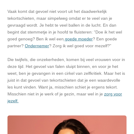
Vaak komt dat gevoel niet voort uit het daadwerkelijk
tekortschieten, maar simpelweg omdat er te veel van je
gevraagd wordt. Je hebt te veel ballen in de lucht. En dan
begint dat stemmetje in je hoofd te fluisteren: “Doe ik het wel
goed genoeg? Ben ik wel een
goede moeder
? Een goede
partner?
Ondernemer
? Zorg ik wel goed voor mezelf?”
Die twijfels, die onzekerheden, komen bij veel vrouwen voor in
deze tijd. Het gevoel van falen sluipt binnen, en voor je het
weet, ben je gevangen in een cirkel van zelfkritiek. Maar het is
juist in dat gevoel van tekortschieten dat je een waardevolle
les kunt vinden. Want ja, misschien schiet je ergens tekort.
Misschien niet in je werk of je gezin, maar wel in je
zorg voor
jezelf.