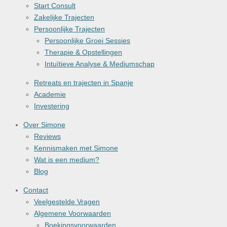
Start Consult
Zakelijke Trajecten
Persoonlijke Trajecten
Persoonlijke Groei Sessies
Therapie & Opstellingen
Intuïtieve Analyse & Mediumschap
Retreats en trajecten in Spanje
Academie
Investering
Over Simone
Reviews
Kennismaken met Simone
Wat is een medium?
Blog
Contact
Veelgestelde Vragen
Algemene Voorwaarden
Boekingsvoorwaarden