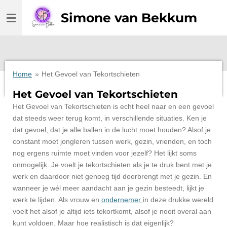
Ga
Simone van Bekkum
direct
naar
de
hoofdinhoud
Home
»
Het Gevoel van Tekortschieten
Het Gevoel van Tekortschieten
Het Gevoel van Tekortschieten is echt heel naar en een gevoel
dat steeds weer terug komt, in verschillende situaties.
Ken je
dat gevoel, dat je alle ballen in de lucht moet houden? Alsof je
constant moet jongleren tussen werk, gezin, vrienden, en toch
nog ergens ruimte moet vinden voor jezelf? Het lijkt soms
onmogelijk. Je voelt je tekortschieten als je te druk bent met je
werk en daardoor niet genoeg tijd doorbrengt met je gezin. En
wanneer je wél meer aandacht aan je gezin besteedt, lijkt je
werk te lijden. Als vrouw en
ondernemer
in deze drukke wereld
voelt het alsof je altijd iets tekortkomt, alsof je nooit overal aan
kunt voldoen. Maar hoe realistisch is dat eigenlijk?