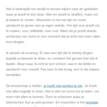
Het is belangrijk om eerlijk te durven kijken naar de gebieden
waar je jezelf te kort doet. Niet om jezelf te straffen, maar om
je balans te vinden. Misschien is het wel tijd om meer
aandacht te geven aan je eigen welzijn. Om tijd voor jezelf vrij
te maken, voor zelfliefde, voor rust. Want als je jezelf steeds
achteraan zet, komt er een moment dat je écht niet meer alles
kunt dragen.
Ik spreek uit ervaring. Er was een tijd dat ik twintig dingen
tegelijk probeerde te doen, en constant het gevoel had dat ik
faalde. Maar waar ik echt te kort schoot, was in de liefde en
aandacht voor mezelf. Pas toen ik dat inzag, kon ik die balans
herstellen.
De boodschap is helder:
je hoeft niet perfect te zijn
. Je hoeft
niet alles tegelijk te doen. Het is oké om soms los te laten, om
even niet alles te kunnen. Door te erkennen waar je
tekortschiet, kun je juist groeien. En misschien is het
grootste