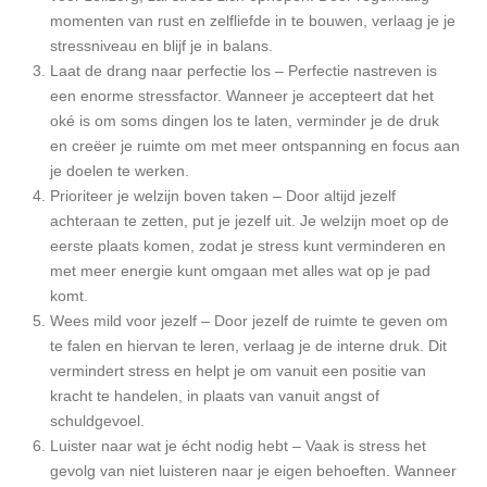
momenten van rust en zelfliefde in te bouwen, verlaag je je
stressniveau en blijf je in balans.
Laat de drang naar perfectie los – Perfectie nastreven is
een enorme stressfactor. Wanneer je accepteert dat het
oké is om soms dingen los te laten, verminder je de druk
en creëer je ruimte om met meer ontspanning en focus aan
je doelen te werken.
Prioriteer je welzijn boven taken – Door altijd jezelf
achteraan te zetten, put je jezelf uit. Je welzijn moet op de
eerste plaats komen, zodat je stress kunt verminderen en
met meer energie kunt omgaan met alles wat op je pad
komt.
Wees mild voor jezelf – Door jezelf de ruimte te geven om
te falen en hiervan te leren, verlaag je de interne druk. Dit
vermindert stress en helpt je om vanuit een positie van
kracht te handelen, in plaats van vanuit angst of
schuldgevoel.
Luister naar wat je écht nodig hebt – Vaak is stress het
gevolg van niet luisteren naar je eigen behoeften. Wanneer