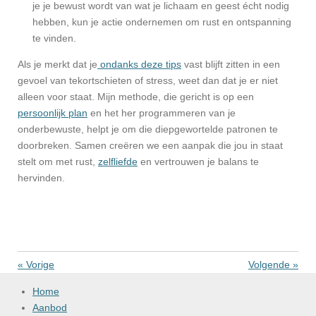
je je bewust wordt van wat je lichaam en geest écht nodig
hebben, kun je actie ondernemen om rust en ontspanning
te vinden.
Als je merkt dat je
ondanks deze tips
vast blijft zitten in een
gevoel van tekortschieten of stress, weet dan dat je er niet
alleen voor staat. Mijn methode, die gericht is op een
persoonlijk plan
en het her programmeren van je
onderbewuste, helpt je om die diepgewortelde patronen te
doorbreken. Samen creëren we een aanpak die jou in staat
stelt om met rust,
zelfliefde
en vertrouwen je balans te
hervinden.
«
Vorige
Volgende
»
Home
Aanbod