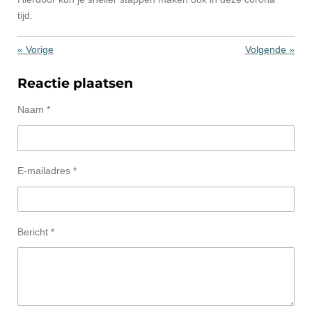
tijd.
«
Vorige
Volgende
»
Reactie plaatsen
Naam *
E-mailadres *
Bericht *