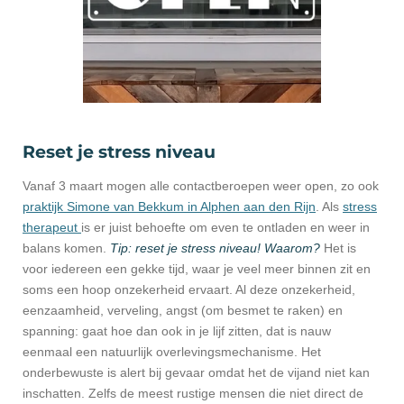
Reset je stress niveau
Vanaf 3 maart mogen alle contactberoepen weer open, zo ook
praktijk Simone van Bekkum in Alphen aan den Rijn
. Als
stress
therapeut
is er juist behoefte om even te ontladen en weer in
balans komen.
Tip: reset je stress niveau! Waarom?
Het is
voor iedereen een gekke tijd, waar je veel meer binnen zit en
soms een hoop onzekerheid ervaart. Al deze onzekerheid,
eenzaamheid, verveling, angst (om besmet te raken) en
spanning: gaat hoe dan ook in je lijf zitten, dat is nauw
eenmaal een natuurlijk overlevingsmechanisme. Het
onderbewuste is alert bij gevaar omdat het de vijand niet kan
inschatten. Zelfs de meest rustige mensen die niet direct de